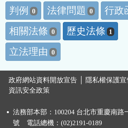
判例
法律問題
行政
0
0
相關法條
歷史法條
0
1
立法理由
0
:
政府網站資料開放宣告
│
隱私權保護宣
資訊安全政策
法務部本部：100204 台北市重慶南路一
號 電話總機：(02)2191-0189