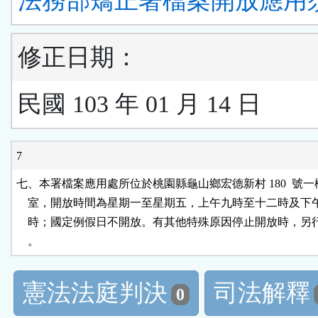
法務部矯正署檔案開放應用
修正日期：
民國 103 年 01 月 14 日
7
七、本署檔案應用處所位於桃園縣龜山鄉宏德新村 180  號一
    室，開放時間為星期一至星期五，上午九時至十二時及下
    時；國定例假日不開放。有其他特殊原因停止開放時，另
    。
憲法法庭判決
司法解釋
0