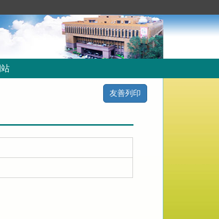
網站
友善列印