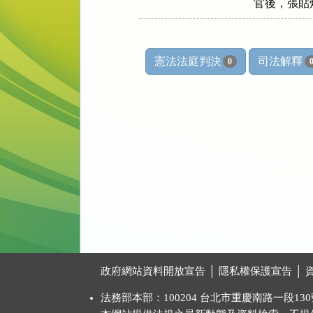
      官後
憲法法庭判決
司法解釋
0
:::
政府網站資料開放宣告
│
隱私權保護宣告
│
法務部本部：100204 台北市重慶南路一段130號 