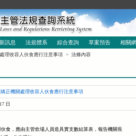
新訊息
法規體系
綜合查詢
草案預告
相關
處理收容人伙食應行注意事項
法條內容
屬矯正機關處理收容人伙食應行注意事項
17 日
伙食，應由主管炊場人員造具實支數結算表，報告機關長
