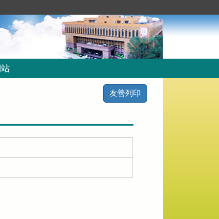
網站
友善列印