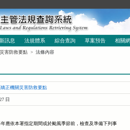
新訊息
法規體系
綜合查詢
草案預告
相關
災害防救要點
法條內容
屬矯正機關災害防救要點
27 日
年應依本署指定期間或於颱風季節前，檢查及準備下列事
