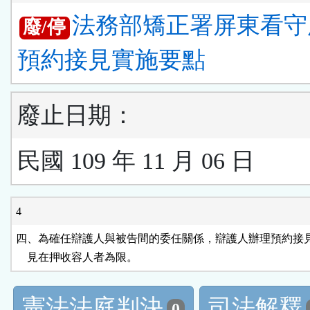
法務部矯正署屏東看守
廢/停
預約接見實施要點
廢止日期：
民國 109 年 11 月 06 日
4
四、為確任辯護人與被告間的委任關係，辯護人辦理預約接見
    見在押收容人者為限。
憲法法庭判決
司法解釋
0