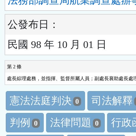
法務部調查局航業調查處辦
公發布日：
民國 98 年 10 月 01 日
第 2 條
處長綜理處務，並指揮、監督所屬人員；副處長襄助處長處
憲法法庭判決
司法解釋
0
判例
法律問題
行政
0
0