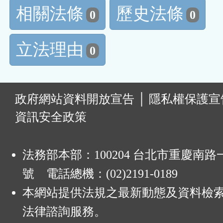
相關法條
歷史法條
0
0
立法理由
0
:
政府網站資料開放宣告
│
隱私權保護宣
資訊安全政策
法務部本部：100204 台北市重慶南路一
號 電話總機：(02)2191-0189
本網站提供法規之最新動態及資料檢
法律諮詢服務。