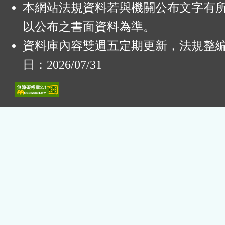
本網站法規資料若與機關公布文字有
以公布之書面資料為準。
資料庫內容雙週五定期更新，法規整
日：2026/07/31