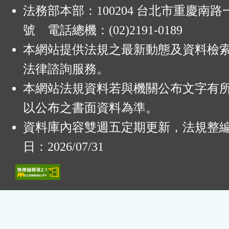
法務部本部：100204 台北市重慶南路一
號 電話總機：(02)2191-0189
本網站提供法規之最新動態及資料檢
法律諮詢服務。
本網站法規資料若與機關公布文字有
以公布之書面資料為準。
資料庫內容雙週五定期更新，法規整
日：2026/07/31