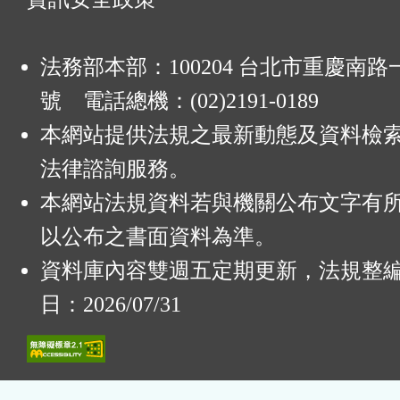
法務部本部：100204 台北市重慶南路一
號 電話總機：(02)2191-0189
本網站提供法規之最新動態及資料檢
法律諮詢服務。
本網站法規資料若與機關公布文字有
以公布之書面資料為準。
資料庫內容雙週五定期更新，法規整
日：2026/07/31