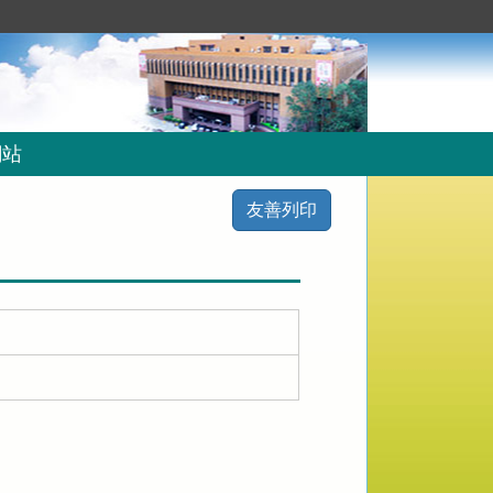
網站
友善列印