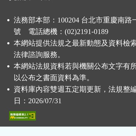
法務部本部：100204 台北市重慶南路一
號 電話總機：(02)2191-0189
本網站提供法規之最新動態及資料檢
法律諮詢服務。
本網站法規資料若與機關公布文字有
以公布之書面資料為準。
資料庫內容雙週五定期更新，法規整
日：2026/07/31