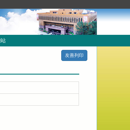
網站
友善列印