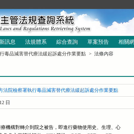
新訊息
法規體系
綜合查詢
草案預告
相關
行毒品減害替代療法緩起訴處分作業要點
法條內容
方法院檢察署執行毒品減害替代療法緩起訴處分作業要點
12 日
療機構對轉介到院之被告，即進行藥物使用史、生理、心
