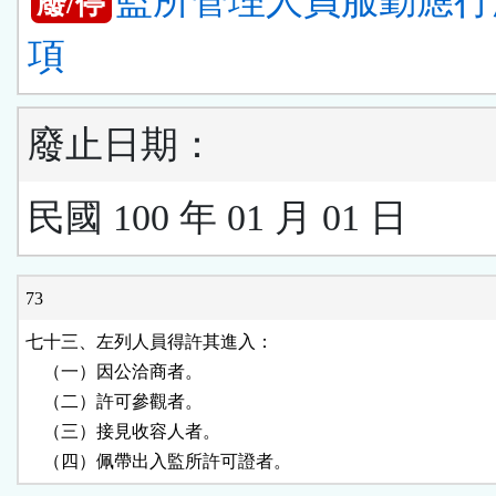
監所管理人員服勤應行
廢/停
項
廢止日期：
民國 100 年 01 月 01 日
73
七十三、左列人員得許其進入：

    （一）因公洽商者。

    （二）許可參觀者。

    （三）接見收容人者。

    （四）佩帶出入監所許可證者。