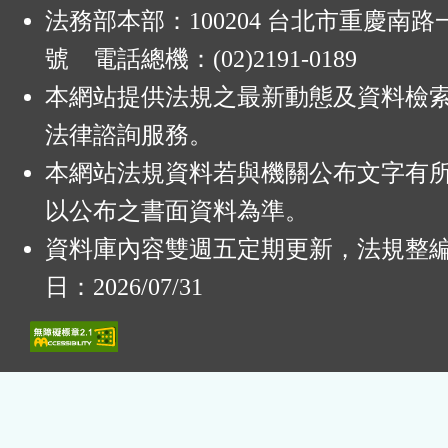
法務部本部：100204 台北市重慶南路一
號 電話總機：(02)2191-0189
本網站提供法規之最新動態及資料檢
法律諮詢服務。
本網站法規資料若與機關公布文字有
以公布之書面資料為準。
資料庫內容雙週五定期更新，法規整
日：2026/07/31