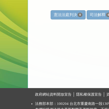
憲法法庭判決
司法解釋
0
:::
政府網站資料開放宣告
│
隱私權保護宣告
│
法務部本部：100204 台北市重慶南路一段130號 