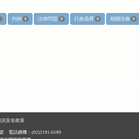
判例
法律問題
行政函釋
相關法條
0
0
0
0
0
資訊安全政策
電話總機：(02)2191-0189