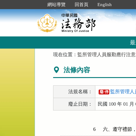
跳
:::
網站導覽
回首頁
English
到
主
要
內
容
區
最
塊
:::
現在位置：
監所管理人員服勤應行注意
法條內容
法規名稱：
監所管理人
廢/停
廢止日期：
民國 100 年 01 月 
6
六、遵守禮節