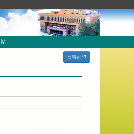
網站
友善列印