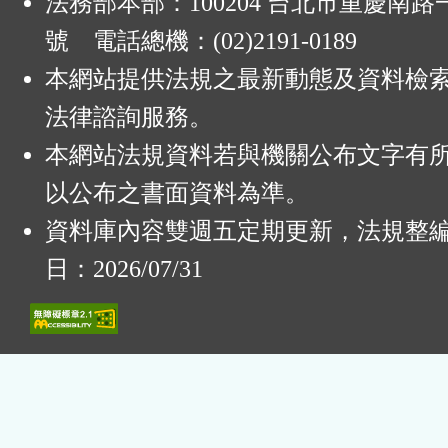
法務部本部：100204 台北市重慶南路一
號 電話總機：(02)2191-0189
本網站提供法規之最新動態及資料檢
法律諮詢服務。
本網站法規資料若與機關公布文字有
以公布之書面資料為準。
資料庫內容雙週五定期更新，法規整
日：2026/07/31