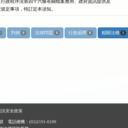
開法及行政程序法第四十六條有關檔案應用、政府資訊提供及

錄閱覽規定事項，特訂定本須知。
判例
法律問題
行政函釋
相關法條
0
0
0
0
1
資訊安全政策
電話總機：(02)2191-0189