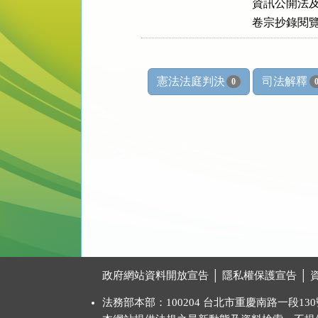
    資訊公
    卷宗抄
憲法法庭判決
司法解釋
0
:::
政府網站資料開放宣告
│
隱私權保護宣告
│
法務部本部：100204 台北市重慶南路一段130號 