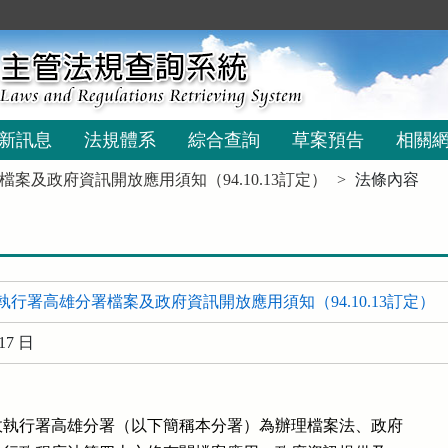
新訊息
法規體系
綜合查詢
草案預告
相關
案及政府資訊開放應用須知（94.10.13訂定）
法條內容
行署高雄分署檔案及政府資訊開放應用須知（94.10.13訂定）
17 日
執行署高雄分署（以下簡稱本分署）為辦理檔案法、政府
