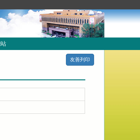
網站
友善列印