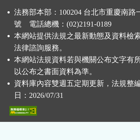
法務部本部：100204 台北市重慶南路一
號 電話總機：(02)2191-0189
本網站提供法規之最新動態及資料檢
法律諮詢服務。
本網站法規資料若與機關公布文字有
以公布之書面資料為準。
資料庫內容雙週五定期更新，法規整
日：2026/07/31