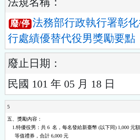
法規名稱：
法務部行政執行署彰化
廢/停
行處績優替代役男獎勵要點
廢止日期：
民國 101 年 05 月 18 日
5
五、獎勵內容：

    1.特優役男：共 6  名，每名發給新臺幣 (以下同) 1,000 元
      等值禮券，合計 6,000 元
