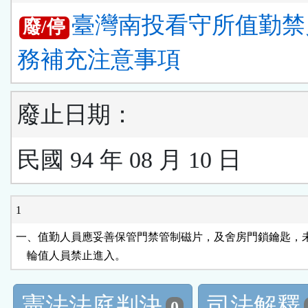
臺灣南投看守所值勤禁
廢/停
務補充注意事項
廢止日期：
民國 94 年 08 月 10 日
1
一、值勤人員應妥善保管門禁管制磁片，及舍房門鎖鑰匙，未
    輪值人員禁止進入。
憲法法庭判決
司法解釋
0