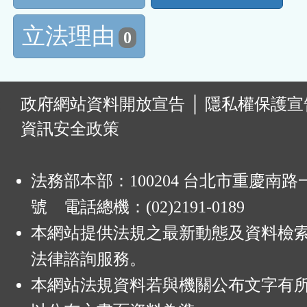
立法理由
0
:
政府網站資料開放宣告
│
隱私權保護宣
資訊安全政策
法務部本部：100204 台北市重慶南路一
號 電話總機：(02)2191-0189
本網站提供法規之最新動態及資料檢
法律諮詢服務。
本網站法規資料若與機關公布文字有