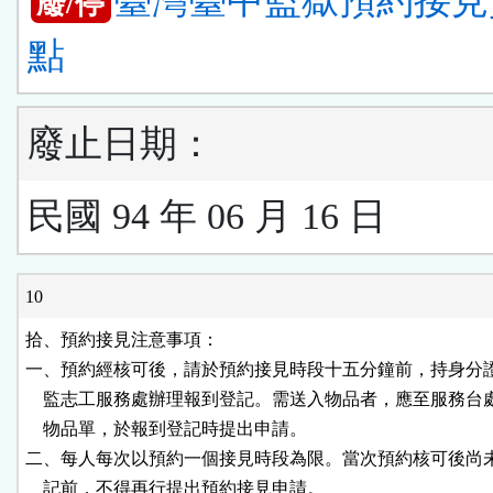
臺灣臺中監獄預約接見
廢/停
點
廢止日期：
民國 94 年 06 月 16 日
10
拾、預約接見注意事項：

一、預約經核可後，請於預約接見時段十五分鐘前，持身分證
    監志工服務處辦理報到登記。需送入物品者，應至服務台
    物品單，於報到登記時提出申請。

二、每人每次以預約一個接見時段為限。當次預約核可後尚未
    記前，不得再行提出預約接見申請。
