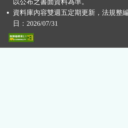
以公布之書面資料為準。
資料庫內容雙週五定期更新，法規整
日：2026/07/31