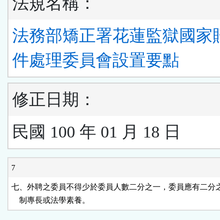
法規名稱：
法務部矯正署花蓮監獄國家
件處理委員會設置要點
修正日期：
民國 100 年 01 月 18 日
7
七、外聘之委員不得少於委員人數二分之一，委員應有二分之
    制專長或法學素養。