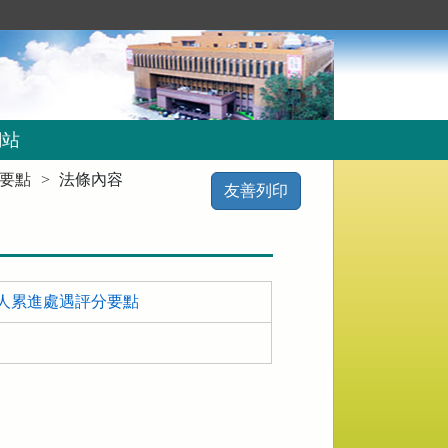
網站
要點
法條內容
友善列印
人累進處遇評分要點