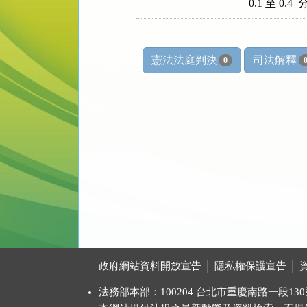
      0.1 至 0.4 
憲法法庭判決
司法解釋
0
:::
政府網站資料開放宣告
│
隱私權保護宣告
│
法務部本部：100204 台北市重慶南路一段130號 