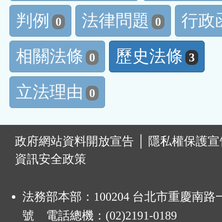
判例
法律問題
行政
0
0
相關法條
歷史法條
0
3
立法理由
0
:
政府網站資料開放宣告
│
隱私權保護宣
資訊安全政策
法務部本部：100204 台北市重慶南路一
號 電話總機：(02)2191-0189