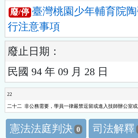
臺灣桃園少年輔育院陶
廢/停
行注意事項
廢止日期：
民國 94 年 09 月 28 日
22
憲法法庭判決
司法解釋
0