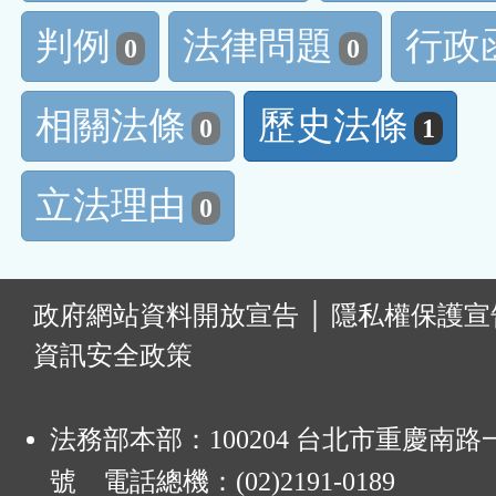
判例
法律問題
行政
0
0
相關法條
歷史法條
0
1
立法理由
0
:
政府網站資料開放宣告
│
隱私權保護宣
資訊安全政策
法務部本部：100204 台北市重慶南路一
號 電話總機：(02)2191-0189