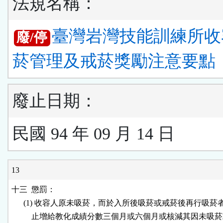
法規名稱：
臺灣岩灣技能訓練所收
廢/停
菸管理及戒菸獎勵注意要點
廢止日期：
民國 94 年 09 月 14 日
13
十三  懲罰：

      (1) 收容人原未吸菸，而於入所後吸菸或戒菸後再行吸菸
          止增給教化成績分數三個月或六個月或核減其因未吸菸