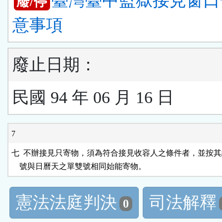
臺灣臺中監獄接見窗口
廢/停
意事項
廢止日期：
民國 94 年 06 月 16 日
7
七  不辦接見只寄物，須為符合接見收容人之條件者，並按其
    號與日曆天之單雙號相同始能寄物。
憲法法庭判決
司法解釋
0