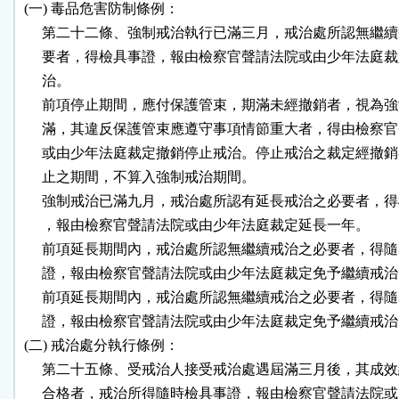
 (一) 毒品危害防制條例：

      第二十二條、強制戒治執行已滿三月，戒治處所認無繼續
      要者，得檢具事證，報由檢察官聲請法院或由少年法庭裁
      治。

      前項停止期間，應付保護管束，期滿未經撤銷者，視為強
      滿，其違反保護管束應遵守事項情節重大者，得由檢察官
      或由少年法庭裁定撤銷停止戒治。停止戒治之裁定經撤銷
      止之期間，不算入強制戒治期間。

      強制戒治已滿九月，戒治處所認有延長戒治之必要者，得
      ，報由檢察官聲請法院或由少年法庭裁定延長一年。

      前項延長期間內，戒治處所認無繼續戒治之必要者，得隨
      證，報由檢察官聲請法院或由少年法庭裁定免予繼續戒治
      前項延長期間內，戒治處所認無繼續戒治之必要者，得隨
      證，報由檢察官聲請法院或由少年法庭裁定免予繼續戒治
 (二) 戒治處分執行條例：

      第二十五條、受戒治人接受戒治處遇屆滿三月後，其成效
      合格者，戒治所得隨時檢具事證，報由檢察官聲請法院或