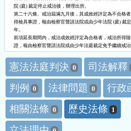
      院 (庭) 裁定停止戒治後，辦理出所。

      第二十六條、戒治屆滿九月後，其成效經評定為不合格者
      得檢具事證，報由檢察官聲請法院或由少年法院 (庭) 裁定
      年。

      前項延長期間內，戒治成效經評定為合格者，戒治所得隨
憲法法庭判決
司法解釋
0
判例
法律問題
行政
0
0
相關法條
歷史法條
0
1
立法理由
0