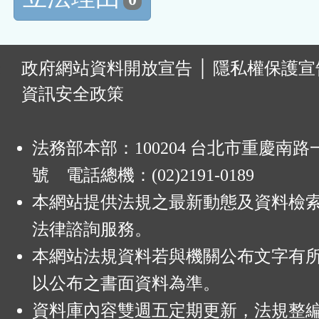
:
政府網站資料開放宣告
│
隱私權保護宣
資訊安全政策
法務部本部：100204 台北市重慶南路一
號 電話總機：(02)2191-0189
本網站提供法規之最新動態及資料檢
法律諮詢服務。
本網站法規資料若與機關公布文字有
以公布之書面資料為準。
資料庫內容雙週五定期更新，法規整