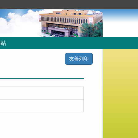
網站
友善列印