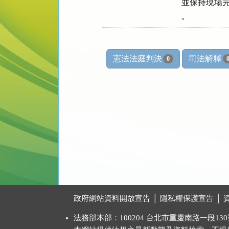
    並保持
    。
憲法法庭判決
司法解釋
0
:::
政府網站資料開放宣告
│
隱私權保護宣告
│
法務部本部：100204 台北市重慶南路一段130號 