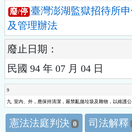
臺灣澎湖監獄招待所申
廢/停
及管理辦法
廢止日期：
民國 94 年 07 月 04 日
9
憲法法庭判決
司法解釋
0