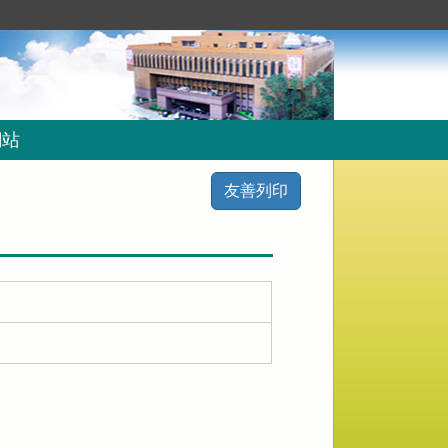
網站
友善列印