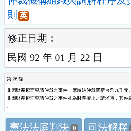
仲裁機構組織與調解程序及
則
英
修正日期：
民國 92 年 01 月 22 日
第 26 條
非因財產權而聲請仲裁之事件，應繳納仲裁費新台幣九千元。
非因財產權而聲請仲裁之事件並為財產權上之請求時，其仲裁
。
憲法法庭判決
司法解釋
0