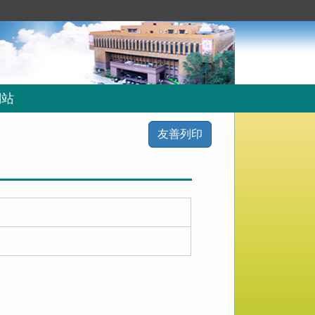
網站
友善列印