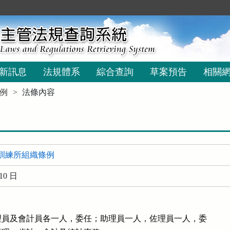
新訊息
法規體系
綜合查詢
草案預告
相關
例
法條內容
訓練所組織條例
10 日
員及會計員各一人，委任；助理員一人，佐理員一人，委
