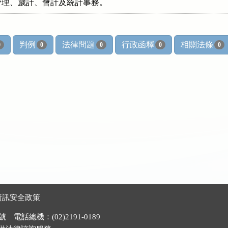
管理、歲計、會計及統計事務。
判例
法律問題
行政函釋
相關法條
0
0
0
0
0
資訊安全政策
電話總機：(02)2191-0189