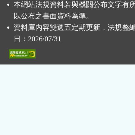
本網站法規資料若與機關公布文字有
以公布之書面資料為準。
資料庫內容雙週五定期更新，法規整
日：2026/07/31