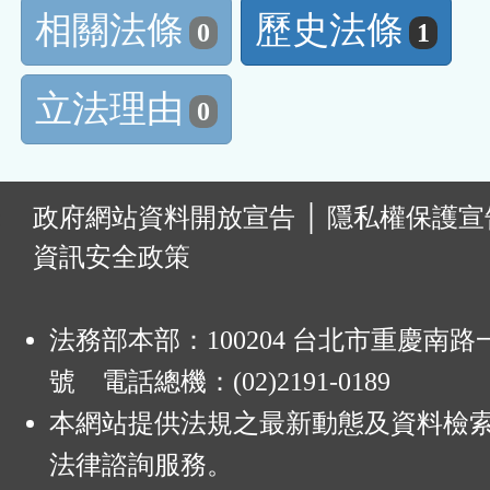
相關法條
歷史法條
0
1
立法理由
0
:
政府網站資料開放宣告
│
隱私權保護宣
資訊安全政策
法務部本部：100204 台北市重慶南路一
號 電話總機：(02)2191-0189
本網站提供法規之最新動態及資料檢
法律諮詢服務。