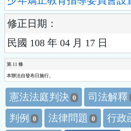
少年矯正教育指導委員會設
修正日期：
民國 108 年 04 月 17 日
第 11 條
本辦法自發布日施行。
憲法法庭判決
司法解釋
0
判例
法律問題
行政
0
0