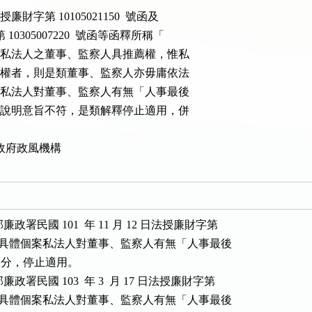
 日法授廉財字第 10105021150  號函及

授廉財字第 10305007220  號函等函釋所稱「

機構雖對於私法人之董事、監察人具推薦權，惟私

有最後決定權者，則是類董事、監察人亦毋庸依法

以具體個案私法人對董事、監察人有無「人事最後

據，與前開說明意旨不符，是類解釋停止適用，併

政府政風機構

署民國 101  年 11 月 12 日法授廉財字第

 號函，以具體個案私法人對董事、監察人有無「人事最後

部分，停止適用。

署民國 103  年 3  月 17 日法授廉財字第

 號函，以具體個案私法人對董事、監察人有無「人事最後
