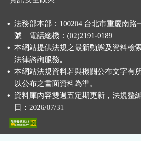
法務部本部：100204 台北市重慶南路一
號 電話總機：(02)2191-0189
本網站提供法規之最新動態及資料檢
法律諮詢服務。
本網站法規資料若與機關公布文字有
以公布之書面資料為準。
資料庫內容雙週五定期更新，法規整
日：2026/07/31