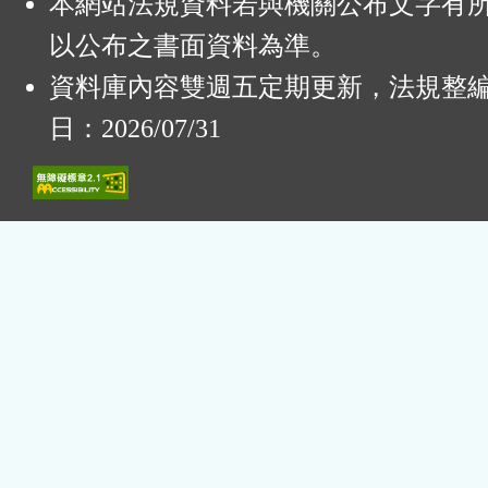
本網站法規資料若與機關公布文字有
以公布之書面資料為準。
資料庫內容雙週五定期更新，法規整
日：2026/07/31