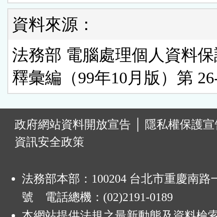
資料來源：
法務部 電腦處理個人資料保
釋彙編（99年10月版）第 26-
:
政府網站資料開放宣告
│
隱私權保護宣
資訊安全政策
法務部本部：100204 台北市重慶南路一
號 電話總機：(02)2191-0189
本網站提供法規之最新動態及資料檢