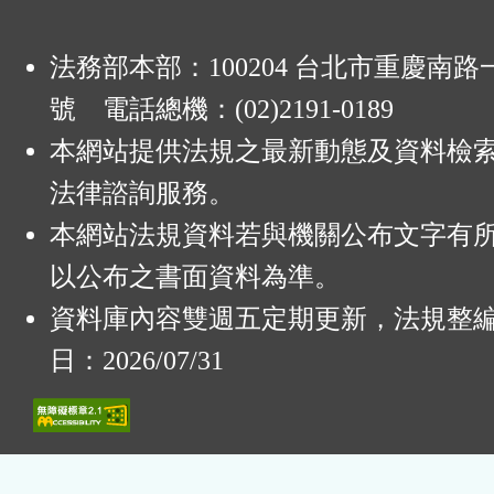
法務部本部：100204 台北市重慶南路一
號 電話總機：(02)2191-0189
本網站提供法規之最新動態及資料檢
法律諮詢服務。
本網站法規資料若與機關公布文字有
以公布之書面資料為準。
資料庫內容雙週五定期更新，法規整
日：2026/07/31