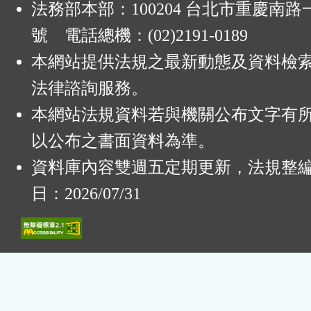
法務部本部：100204 台北市重慶南路一
號 電話總機：(02)2191-0189
本網站提供法規之最新動態及資料檢
法律諮詢服務。
本網站法規資料若與機關公布文字有
以公布之書面資料為準。
資料庫內容雙週五定期更新，法規整
日：2026/07/31