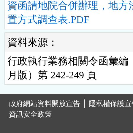
資函請地院合併辦理，地方
置方式調查表.PDF
資料來源：
行政執行業務相關令函彙編（
月版）第 242-249 頁
:
政府網站資料開放宣告
│
隱私權保護宣
資訊安全政策