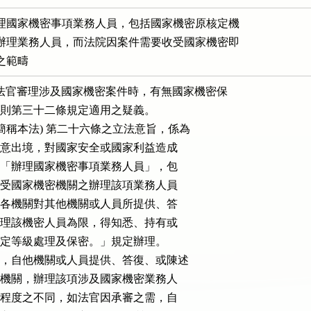
理國家機密事項業務人員，包括國家機密原核定機

辦理業務人員，而法院因案件需要收受國家機密即

之範疇
法官審理涉及國家機密案件時，有無國家機密保

同法施行細則第三十二條規定適用之疑義。

(以下簡稱本法) 第二十六條之立法意旨，係為

家機密人員之任意出境，對國家安全或國家利益造成

一項第二款所定「辦理國家機密事項業務人員」，包

原核定機關及收受國家機密機關之辦理該項業務人員

法第二十四條「各機關對其他機關或人員所提供、答

國家機密，以辦理該機密人員為限，得知悉、持有或

該國家機密核定等級處理及保密。」規定辦理。

理案件需要，自他機關或人員提供、答復、或陳述

屬收受國家機密機關，辦理該項涉及國家機密業務人

觸該項國家機密程度之不同，如法官因承審之需，自
