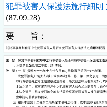
犯罪被害人保護法施行細則 第
(87.09.28)
要 旨：
關於軍事審判程序中之犯罪被害人是否有犯罪被害人保護法之適用等問題
主    旨：關於軍事審判程序中之犯罪被害人是否有犯罪被害人保護法之適用
          ，本部意見如說明二至四，請  查照。

說    明：一  復  貴部八十七年十月廿六日 (87) 則剛覆字第四一○七號函。

          二  按犯罪被害人保護法 (以下簡稱本法) 第一條、第二條之規定，因犯
              罪行為被害死亡者之遺屬或受重傷者，除其他法律另有規定外，均有
              本法之適用。軍事審判程序中之犯罪被害人如合於上開要件，自亦有
              本法之適用，得向犯罪地之地方法院檢察署犯罪被害人補償審議委員
              會申請犯罪被害補償金。

          三  關於本法第十二條第二項所定求償權之行使，依本法施行細則第九