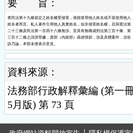
要 旨：
查民法第十九條規定之姓名權受侵害，係指冒用他人姓名或不當使用他人

姓名者而言。私人著作引用他人真實姓名，似非侵害姓名權，且與憲法第

二十三條及民法第一百四十八條無涉。至其有無構成刑法第三百十條、第

三百十二條之誹謗罪嫌，貴部（內政部）函述情節，涉及具體案件，須告

訴乃論，本部未便表示意見。
資料來源：
法務部行政解釋彙編 (第一冊) 
5月版) 第 73 頁