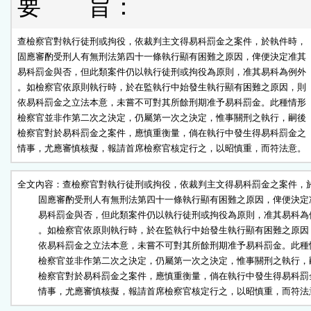
要 旨：
查檢察官對執行徒刑或拘役，依裁判主文得易科罰金之案件，於執件時，

固應審酌受刑人有無刑法第四十一條執行顯有困難之原因，俾便決定准其

易科罰金與否，但此類案件仍以執行徒刑或拘役為原則，准其易科為例外

。如檢察官依原則執行時，於在監執行中始發生執行顯有困難之原因，則

依易科罰金之立法本意，未嘗不可對其所餘刑期准予易科罰金。此種情形

檢察官並非作第二次之決定，仍屬第一次之決定，惟事關刑之執行，嗣後

檢察官對於易科罰金之案件，應慎重衡量，倘在執行中發生得易科罰金之

情事，尤應審慎核擬，報請首席檢察官核定行之，以昭慎重，而符法意。
全文內容：查檢察官對執行徒刑或拘役，依裁判主文得易科罰金之案件，於
          固應審酌受刑人有無刑法第四十一條執行顯有困難之原因，俾便決定
          易科罰金與否，但此類案件仍以執行徒刑或拘役為原則，准其易科為
          。如檢察官依原則執行時，於在監執行中始發生執行顯有困難之原因
          依易科罰金之立法本意，未嘗不可對其所餘刑期准予易科罰金。此種
          檢察官並非作第二次之決定，仍屬第一次之決定，惟事關刑之執行，
          檢察官對於易科罰金之案件，應慎重衡量，倘在執行中發生得易科罰
          情事，尤應審慎核擬，報請首席檢察官核定行之，以昭慎重，而符