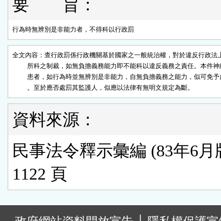
要 旨：
行為時無辨別是非能力者，不得科以行政罰
全文內容：查行政罰係行政機關基於國家之一般統治權，對於違反行政法上
          所科之制裁，如無負擔義務能力即不能科以違反義務之責任。本件神
          患者，如行為時並無辨別是非能力，自無負擔義務之能力，似可免予
          。至於應否處罰其監護人，似應以法律有無明文規定為斷。
資料來源：
民事法令釋示彙編 (83年6月版
1122 頁