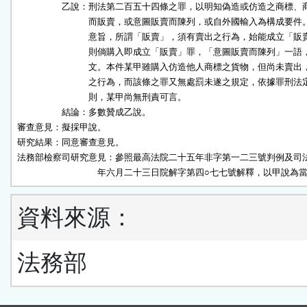
　　　　　乙說：刑法第二百五十四條之罪，以明知偽造或仿造之商標、商
　　　　　　　　而販賣，或意圖販賣而陳列，或自外國輸入為構成要件。
　　　　　　　　意旨，所謂「販賣」，須有賣出之行為，始能成立「販賣
　　　　　　　　則倘購入即成立「販賣」罪，「意圖販賣而陳列」一語，
　　　　　　　　文。本件某甲雖購入仿造他人商標之貨物，但尚未賣出，
　　　　　　　　之行為，而該條之罪又無處罰未遂之規定，依據罪刑法定
　　　　　　　　則，某甲尚無刑責可言。

　　　　　結論：多數贊成乙說。

審查意見：擬採甲說。

研究結果：同意審查意見。

法務部檢察司研究意見：參照最高法院二十五年非字第一二三號判例及司法
　　　　　　　　　年六月二十三日院解字第四○七七號解釋，以甲說為
資料來源：
法務部