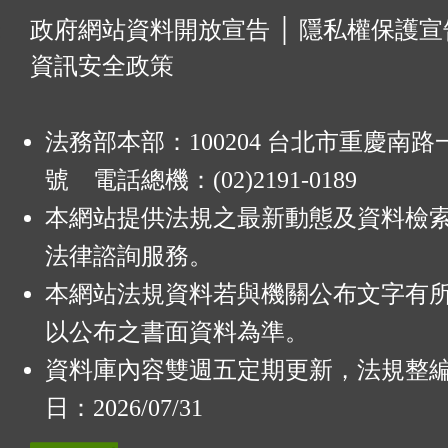
:
政府網站資料開放宣告
│
隱私權保護宣
資訊安全政策
法務部本部：100204 台北市重慶南路一
號 電話總機：(02)2191-0189
本網站提供法規之最新動態及資料檢
法律諮詢服務。
本網站法規資料若與機關公布文字有
以公布之書面資料為準。
資料庫內容雙週五定期更新，法規整
日：2026/07/31