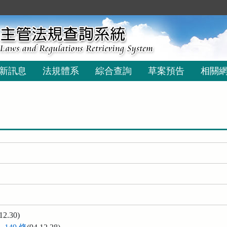
新訊息
法規體系
綜合查詢
草案預告
相關
12.30)