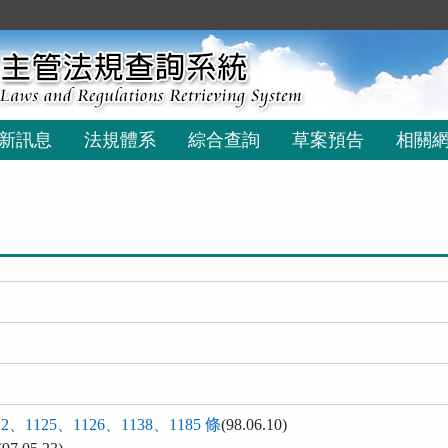
新訊息
法規體系
綜合查詢
草案預告
相關
2、1125、1126、1138、1185 條
(98.06.10)