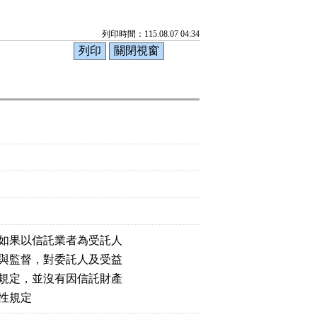
列印時間：115.08.07 04:34
如果以信託業者為受託人

與監督，對委託人及受益

規定，並沒有因信託財產

性規定