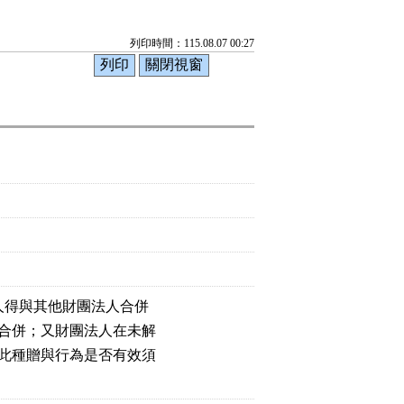
列印時間：115.08.07 00:27
人得與其他財團法人合併

合併；又財團法人在未解

此種贈與行為是否有效須
