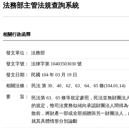
法務部主管法規查詢系統
相關行政函釋
發文單位：
法務部
發文字號：
法律字第 10403503030 號
發文日期：
民國 104 年 03 月 19 日
相關法條
：
民法 第 30、40、62、63、64、65 條
(104.01.14)
要 旨：
民法第 63、65 條等規定參照，民法並無財團法
的規定，惟司法實務似傾向承認財團法人間得為
散前，將財產一部或全部捐贈與另一財團法人，
就其具體情形分別論斷