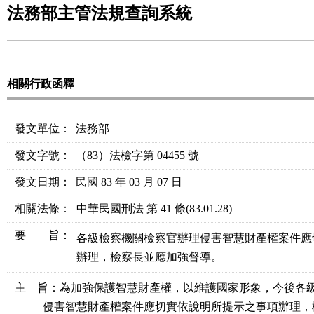
法務部主管法規查詢系統
相關行政函釋
發文單位：
法務部
發文字號：
（83）法檢字第 04455 號
發文日期：
民國 83 年 03 月 07 日
相關法條
：
中華民國刑法 第 41 條
(83.01.28)
要 旨：
各級檢察機關檢察官辦理侵害智慧財產權案件應
辦理，檢察長並應加強督導。
主    旨：為加強保護智慧財產權，以維護國家形象，今後各
          侵害智慧財產權案件應切實依說明所提示之事項辦理