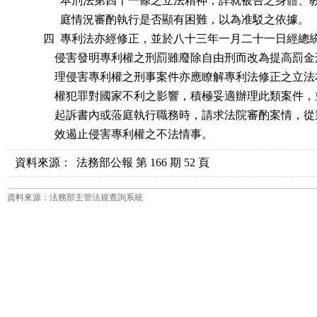
                本刑法第四十一條之立法精神，詳就被告之身體
                庭情況審酌執行是否顯有困難，以為准駁之依據。

          四  專利法亦經修正，並於八十三年一月二十一日經
              侵害發明專利權之刑罰雖廢除自由刑而改為提高
              理侵害專利權之刑事案件亦應瞭解專利法修正之
              權犯罪對國家不利之影響，積極妥適辦理此類案
              起訴書內或蒞庭執行職務時，請求法院審酌案情
              效遏止侵害專利權之不法情事。
資料來源：
法務部公報 第 166 期 52 頁
資料來源：法務部主管法規查詢系統