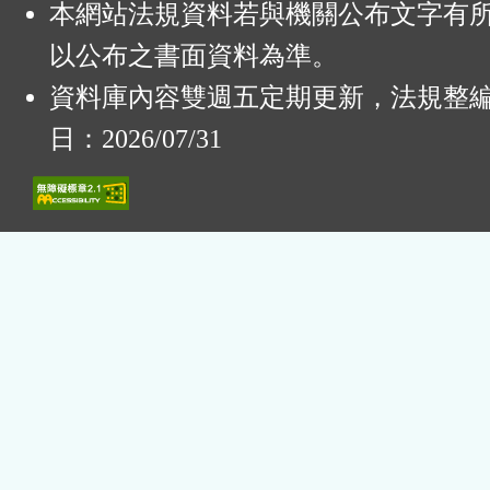
本網站法規資料若與機關公布文字有
以公布之書面資料為準。
資料庫內容雙週五定期更新，法規整
日：2026/07/31