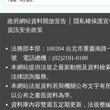
:
政府網站資料開放宣告
│
隱私權保護宣
資訊安全政策
法務部本部：100204 台北市重慶南路一
號 電話總機：(02)2191-0189
本網站提供法規之最新動態及資料檢
法律諮詢服務。
本網站法規資料若與機關公布文字有
以公布之書面資料為準。
資料庫內容雙週五定期更新，法規整